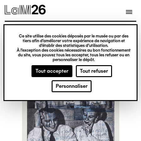
Gestion des cookies
Ce site utilise des cookies déposés par le musée ou par des
Aller
tiers afin d’améliorer votre expérience de navigation et
d’établir des statistiques d’utilisation.
au
À l’exception des cookies nécessaires au bon fonctionnement
du site, vous pouvez tous les accepter, tous les refuser ou en
contenu
personnaliser le dépôt.
principal
Tout accepter
Tout refuser
Personnaliser