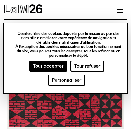
Gestion des cookies
Ce site utilise des cookies déposés par le musée ou par des
Aller
tiers afin d’améliorer votre expérience de navigation et
d’établir des statistiques d’utilisation.
au
À l’exception des cookies nécessaires au bon fonctionnement
du site, vous pouvez tous les accepter, tous les refuser ou en
contenu
personnaliser le dépôt.
principal
Tout accepter
Tout refuser
Personnaliser