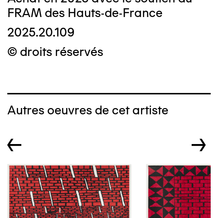
FRAM des Hauts-de-France
2025.20.109
© droits réservés
Autres oeuvres de cet artiste
←
→