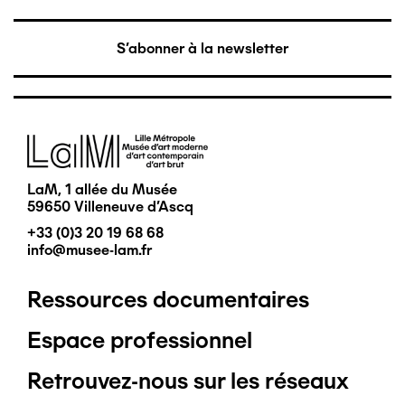
S'abonner à la newsletter
Image
LaM, 1 allée du Musée
59650 Villeneuve d'Ascq
+33 (0)3 20 19 68 68
info@musee-lam.fr
Ressources documentaires
Pied
Espace professionnel
de
Retrouvez-nous sur les réseaux
page