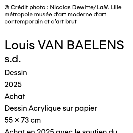
© Crédit photo : Nicolas Dewitte/LaM Lille
métropole musée d’art moderne d’art
contemporain et d’art brut
Louis VAN BAELENS
s.d.
Dessin
2025
Achat
Dessin Acrylique sur papier
55 x 73 cm
Achat en 2025 avec le soutien du