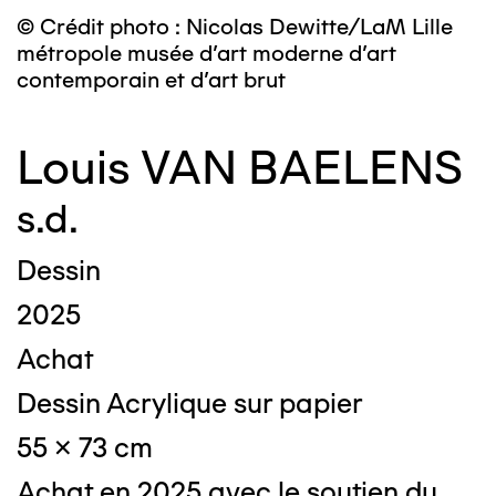
© Crédit photo : Nicolas Dewitte/LaM Lille
métropole musée d’art moderne d’art
contemporain et d’art brut
Louis VAN BAELENS
s.d.
Dessin
2025
Achat
Dessin Acrylique sur papier
55 x 73 cm
Achat en 2025 avec le soutien du