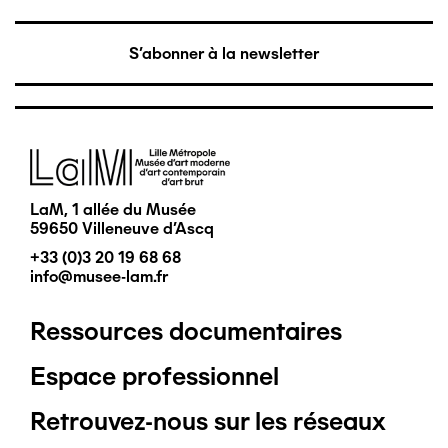
S'abonner à la newsletter
Image
LaM, 1 allée du Musée
59650 Villeneuve d'Ascq
+33 (0)3 20 19 68 68
info@musee-lam.fr
Ressources documentaires
Pied
Espace professionnel
de
Retrouvez-nous sur les réseaux
page