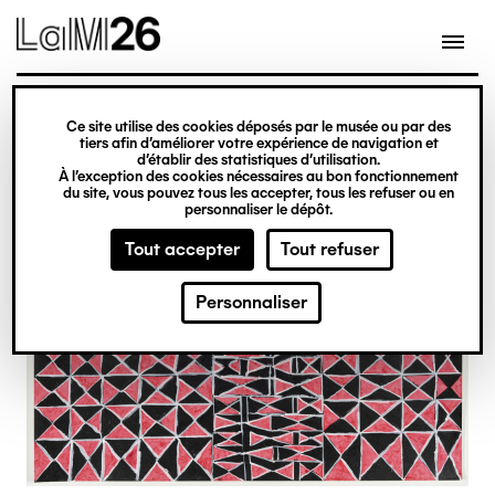
Gestion des cookies
Ce site utilise des cookies déposés par le musée ou par des
Aller
tiers afin d’améliorer votre expérience de navigation et
d’établir des statistiques d’utilisation.
au
À l’exception des cookies nécessaires au bon fonctionnement
du site, vous pouvez tous les accepter, tous les refuser ou en
contenu
personnaliser le dépôt.
principal
Tout accepter
Tout refuser
Personnaliser