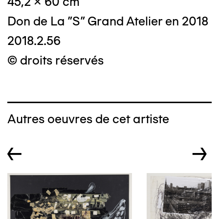
45,2 x 60 cm
Don de La "S" Grand Atelier en 2018
2018.2.56
© droits réservés
Autres oeuvres de cet artiste
←
→