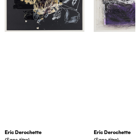
Eric Derochette
Eric Derochette
(Sans titre)
(Sans titre)