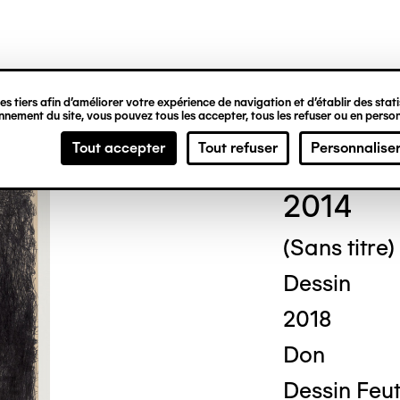
ipale
s tiers afin d’améliorer votre expérience de navigation et d’établir des statis
nement du site, vous pouvez tous les accepter, tous les refuser ou en person
Eri
Tout accepter
Tout refuser
Personnalise
2014
(Sans titre)
Dessin
2018
Don
Dessin Feutr