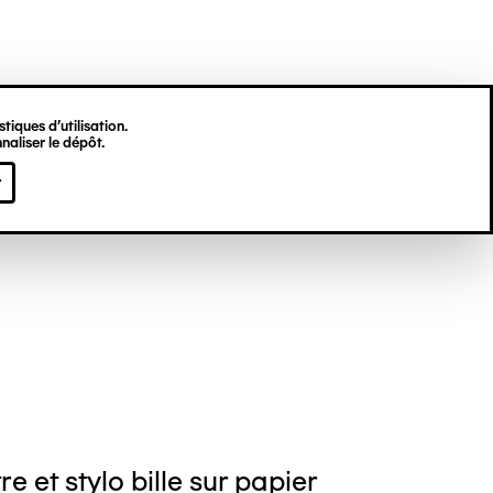
tiques d’utilisation.
naliser le dépôt.
c DEROCHETTE
r
e et stylo bille sur papier