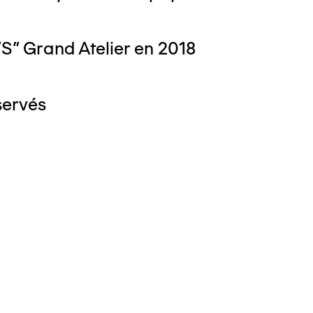
S" Grand Atelier en 2018
servés