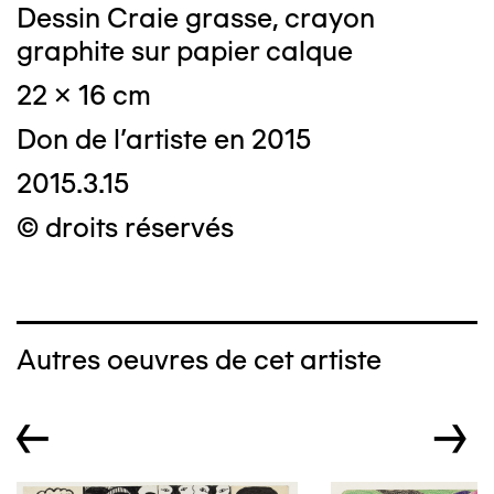
Dessin Craie grasse, crayon
graphite sur papier calque
22 x 16 cm
Don de l'artiste en 2015
2015.3.15
© droits réservés
Autres oeuvres de cet artiste
←
→