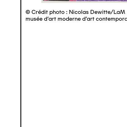
© Crédit photo : Nicolas Dewitte/LaM 
musée d’art moderne d’art contemporai