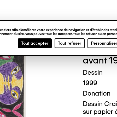
ipale
s tiers afin d’améliorer votre expérience de navigation et d’établir des statis
nement du site, vous pouvez tous les accepter, tous les refuser ou en person
Clai
Tout accepter
Tout refuser
Personnalise
avant 1
Dessin
1999
Donation
Dessin Crai
sur papier 