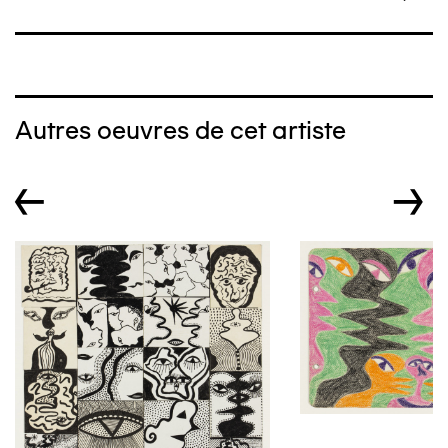
Autres oeuvres de cet artiste
←
→