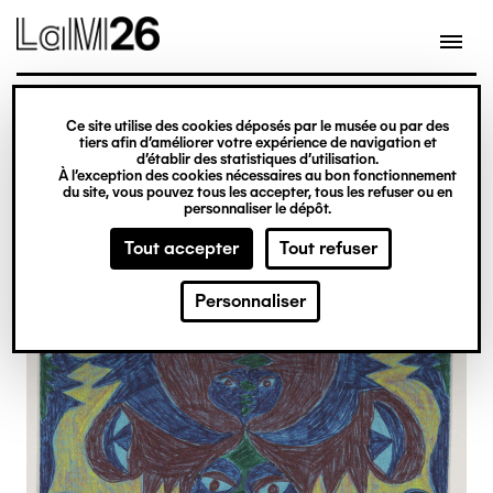
Gestion des cookies
Ce site utilise des cookies déposés par le musée ou par des
Aller
tiers afin d’améliorer votre expérience de navigation et
d’établir des statistiques d’utilisation.
au
À l’exception des cookies nécessaires au bon fonctionnement
du site, vous pouvez tous les accepter, tous les refuser ou en
contenu
personnaliser le dépôt.
principal
Tout accepter
Tout refuser
Personnaliser