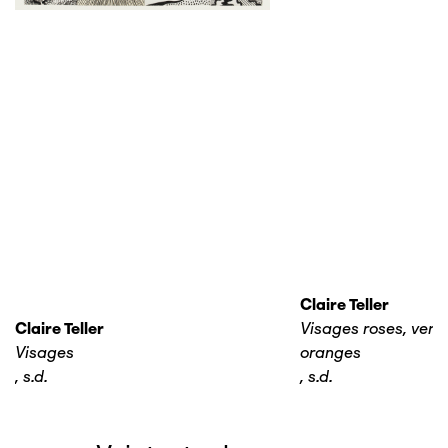
Claire Teller
Claire Teller
Visages roses, verts,
Visages
oranges
,
s.d.
,
s.d.