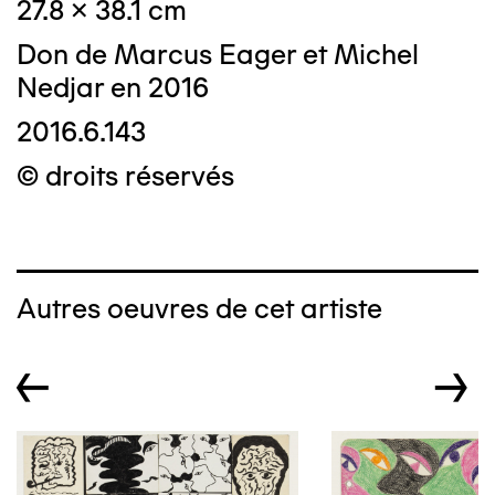
27.8 x 38.1 cm
Don de Marcus Eager et Michel
Nedjar en 2016
2016.6.143
© droits réservés
Autres oeuvres de cet artiste
←
→