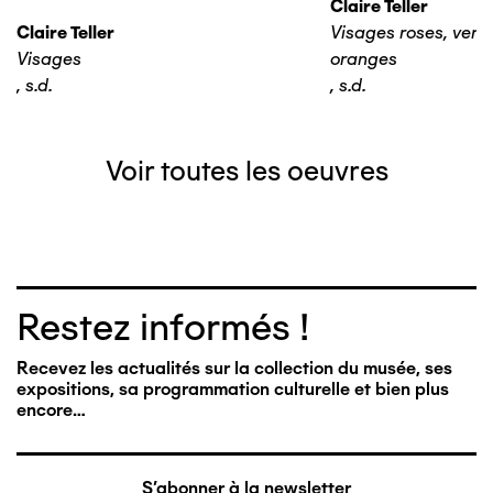
Claire Teller
Claire Teller
Visages roses, verts,
Visages
oranges
,
s.d.
,
s.d.
Voir toutes les oeuvres
Restez informés !
Recevez les actualités sur la collection du musée, ses
expositions, sa programmation culturelle et bien plus
encore…
S'abonner à la newsletter