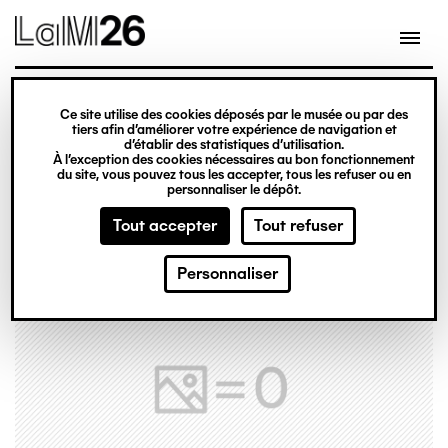
Gestion des cookies
Ce site utilise des cookies déposés par le musée ou par des
Aller
tiers afin d’améliorer votre expérience de navigation et
d’établir des statistiques d’utilisation.
au
À l’exception des cookies nécessaires au bon fonctionnement
du site, vous pouvez tous les accepter, tous les refuser ou en
contenu
personnaliser le dépôt.
principal
Tout accepter
Tout refuser
Personnaliser