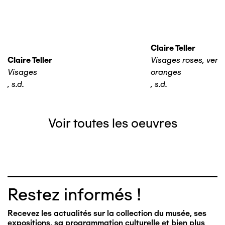
Claire Teller
Claire Teller
Visages roses, verts,
Visages
oranges
,
s.d.
,
s.d.
Voir toutes les oeuvres
Restez informés !
Recevez les actualités sur la collection du musée, ses
expositions, sa programmation culturelle et bien plus