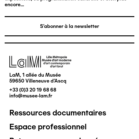
encore…
S'abonner à la newsletter
Image
LaM, 1 allée du Musée
59650 Villeneuve d'Ascq
+33 (0)3 20 19 68 68
info@musee-lam.fr
Ressources documentaires
Pied
Espace professionnel
de