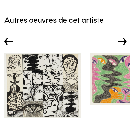
Autres oeuvres de cet artiste
←
→