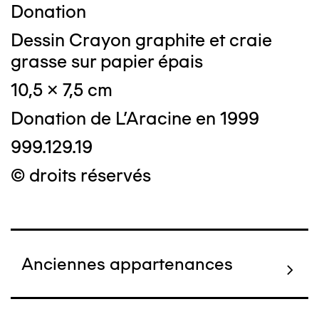
Donation
Dessin Crayon graphite et craie
grasse sur papier épais
10,5 x 7,5 cm
Donation de L'Aracine en 1999
999.129.19
© droits réservés
Anciennes appartenances