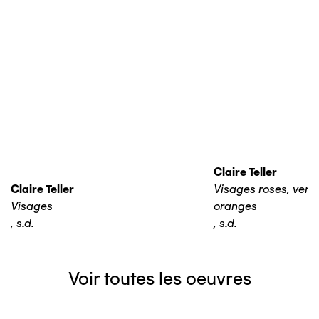
Claire Teller
Claire Teller
Visages roses, verts,
Visages
oranges
,
s.d.
,
s.d.
Voir toutes les oeuvres