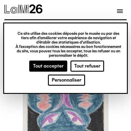
Gestion des cookies
Ce site utilise des cookies déposés par le musée ou par des
Aller
tiers afin d’améliorer votre expérience de navigation et
d’établir des statistiques d’utilisation.
au
À l’exception des cookies nécessaires au bon fonctionnement
du site, vous pouvez tous les accepter, tous les refuser ou en
contenu
personnaliser le dépôt.
principal
Tout accepter
Tout refuser
Personnaliser