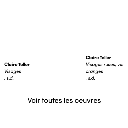
Claire Teller
Claire Teller
Visages roses, verts,
Visages
oranges
,
s.d.
,
s.d.
Voir toutes les oeuvres