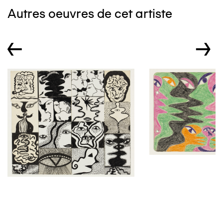
Autres oeuvres de cet artiste
←
→