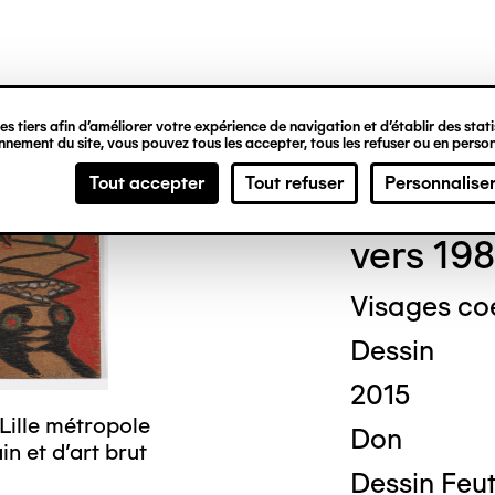
ipale
s tiers afin d’améliorer votre expérience de navigation et d’établir des statis
nement du site, vous pouvez tous les accepter, tous les refuser ou en person
Clai
Tout accepter
Tout refuser
Personnalise
vers 19
Visages co
Dessin
2015
Lille métropole
Don
n et d’art brut
Dessin Feut