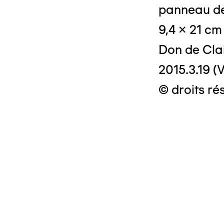
panneau de
9,4 x 21 cm
Don de Clai
2015.3.19 (V
© droits ré