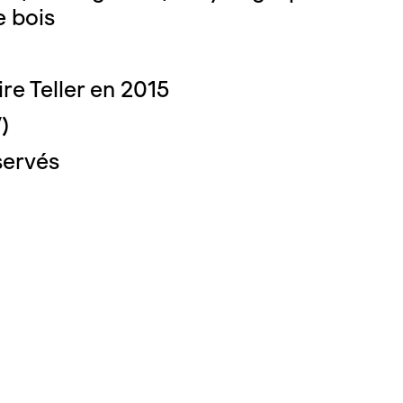
 bois
re Teller en 2015
)
servés