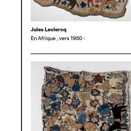
Jules Leclercq
En Afrique
,
vers 1950 -