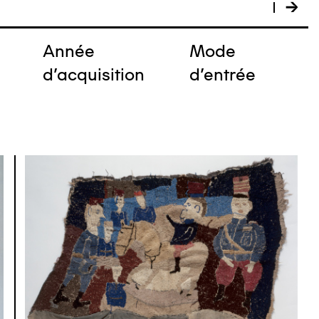
Année
Mode
e
d'acquisition
d'entrée