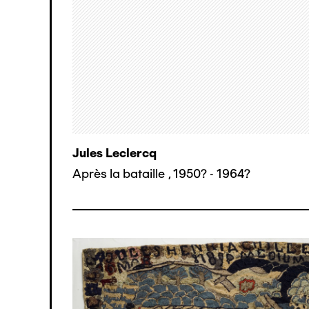
Jules Leclercq
Après la bataille
,
1950? - 1964?