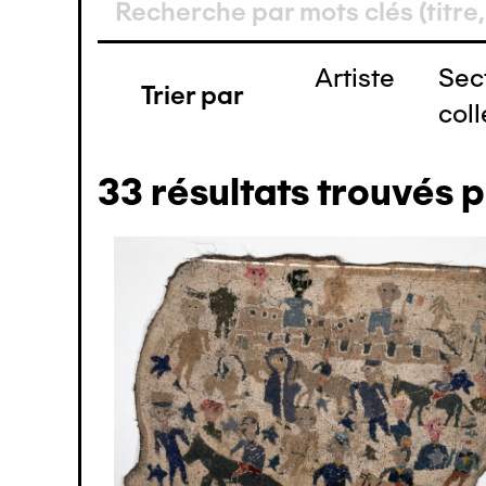
(1)
(1)
Artiste
Sec
(1)
Trier par
coll
(1)
(1)
33
résultats trouvés 