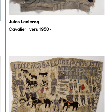
Jules Leclercq
Cavalier
,
vers 1950 -