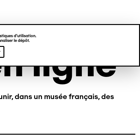
tiques d’utilisation.
naliser le dépôt.
n ligne
r
unir, dans un musée français, des