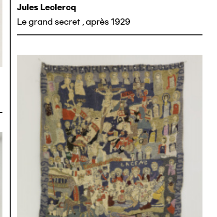
Jules Leclercq
Le grand secret
,
après 1929