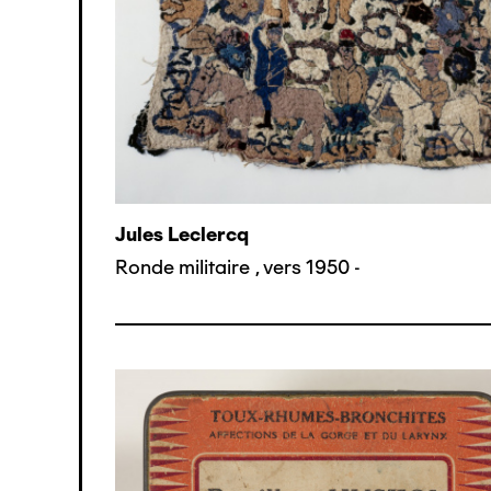
Jules Leclercq
Ronde militaire
,
vers 1950 -