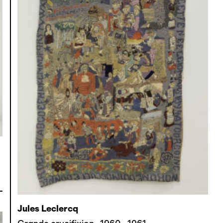
Jules Leclercq