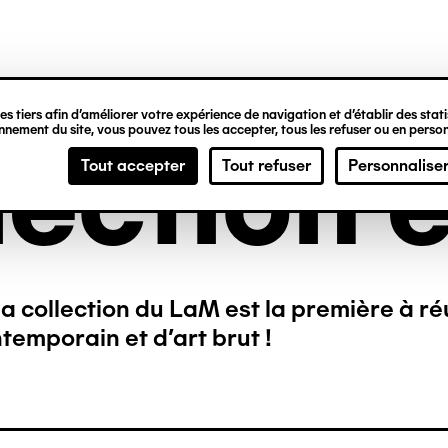
ipale
s tiers afin d’améliorer votre expérience de navigation et d’établir des statis
nement du site, vous pouvez tous les accepter, tous les refuser ou en person
lection e
Tout accepter
Tout refuser
Personnalise
a collection du LaM est la première à ré
temporain et d’art brut !