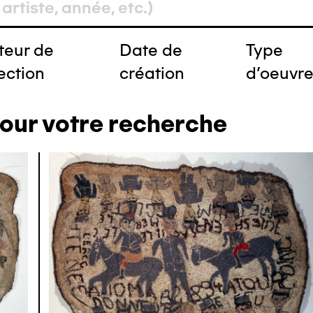
teur de
Date de
Type
ection
création
d'oeuvr
pour votre recherche