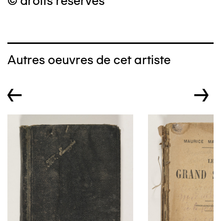
© droits réservés
Autres oeuvres de cet artiste
←
→