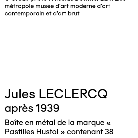
m
métropole musée d’art moderne d’art
c
contemporain et d’art brut
Jules LECLERCQ
après 1939
Boîte en métal de la marque «
Pastilles Hustol » contenant 38