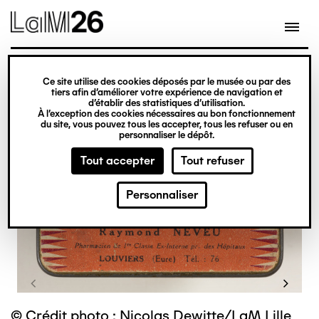
Gestion des cookies
Ce site utilise des cookies déposés par le musée ou par des
Aller
tiers afin d’améliorer votre expérience de navigation et
d’établir des statistiques d’utilisation.
au
À l’exception des cookies nécessaires au bon fonctionnement
du site, vous pouvez tous les accepter, tous les refuser ou en
contenu
personnaliser le dépôt.
principal
Tout accepter
Tout refuser
Personnaliser
©
© Crédit photo : Nicolas Dewitte/LaM Lille