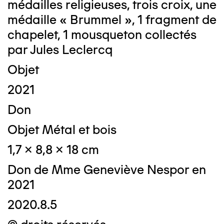
médailles religieuses, trois croix, une
médaille « Brummel », 1 fragment de
chapelet, 1 mousqueton collectés
par Jules Leclercq
Objet
2021
Don
Objet Métal et bois
1,7 x 8,8 x 18 cm
Don de Mme Geneviève Nespor en
2021
2020.8.5