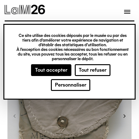
Gestion des cookies
Ce site utilise des cookies déposés par le musée ou par des
Aller
tiers afin d’améliorer votre expérience de navigation et
d’établir des statistiques d’utilisation.
au
À l’exception des cookies nécessaires au bon fonctionnement
du site, vous pouvez tous les accepter, tous les refuser ou en
contenu
personnaliser le dépôt.
principal
Tout accepter
Tout refuser
Personnaliser