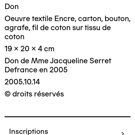
Don
Oeuvre textile Encre, carton, bouton,
agrafe, fil de coton sur tissu de
coton
19 x 20 x 4 cm
Don de Mme Jacqueline Serret
Defrance en 2005
2005.10.14
© droits réservés
Inscriptions