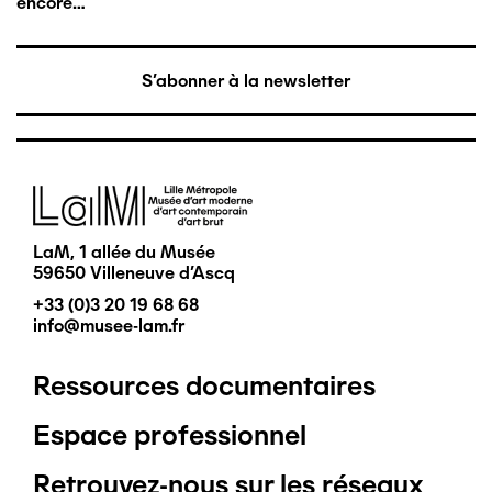
encore…
S'abonner à la newsletter
Image
LaM, 1 allée du Musée
59650 Villeneuve d'Ascq
+33 (0)3 20 19 68 68
info@musee-lam.fr
Ressources documentaires
Pied
Espace professionnel
de
Retrouvez-nous sur les réseaux