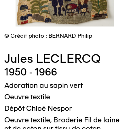
© Crédit photo : BERNARD Philip
Jules LECLERCQ
1950 - 1966
Adoration au sapin vert
Oeuvre textile
Dépôt Chloé Nespor
Oeuvre textile, Broderie Fil de laine
et de coton sur tissu de coton