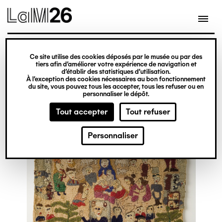
Gestion des cookies
Ce site utilise des cookies déposés par le musée ou par des
Aller
tiers afin d’améliorer votre expérience de navigation et
d’établir des statistiques d’utilisation.
au
À l’exception des cookies nécessaires au bon fonctionnement
du site, vous pouvez tous les accepter, tous les refuser ou en
contenu
personnaliser le dépôt.
principal
Tout accepter
Tout refuser
Personnaliser