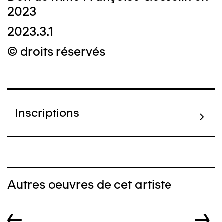
2023
2023.3.1
© droits réservés
Inscriptions
Autres oeuvres de cet artiste
←
→