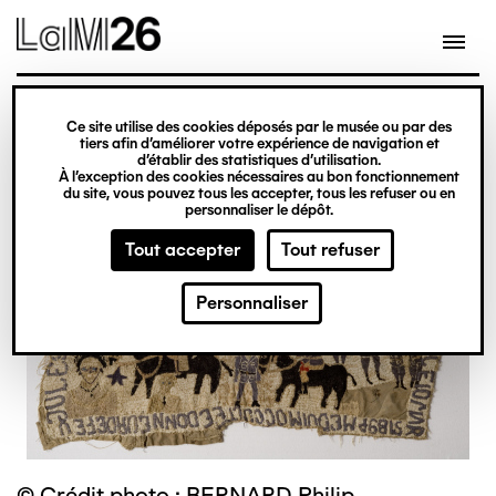
Gestion des cookies
Ce site utilise des cookies déposés par le musée ou par des
Aller
tiers afin d’améliorer votre expérience de navigation et
d’établir des statistiques d’utilisation.
au
À l’exception des cookies nécessaires au bon fonctionnement
du site, vous pouvez tous les accepter, tous les refuser ou en
contenu
personnaliser le dépôt.
principal
Tout accepter
Tout refuser
Personnaliser
© Crédit photo : BERNARD Philip