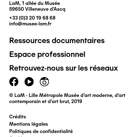
LaM, 1 allée du Musée
59650 Villeneuve d'Ascq
+33 (0)3 20 19 68 68
info@musee-lam.fr
Ressources documentaires
Pied
Espace professionnel
de
Retrouvez-nous sur les réseaux
page
principal
© LaM - Lille Métropole Musée d'art moderne, d'art
contemporain et d'art brut, 2019
Crédits
Pied
Mentions légales
Politiques de confidentialité
de