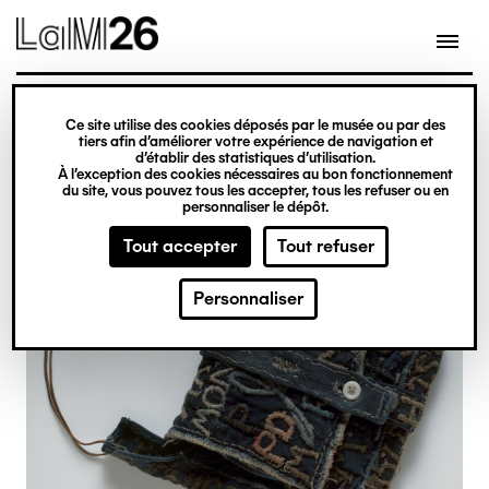
Gestion des cookies
Ce site utilise des cookies déposés par le musée ou par des
Aller
tiers afin d’améliorer votre expérience de navigation et
d’établir des statistiques d’utilisation.
au
À l’exception des cookies nécessaires au bon fonctionnement
du site, vous pouvez tous les accepter, tous les refuser ou en
contenu
personnaliser le dépôt.
principal
Tout accepter
Tout refuser
Personnaliser