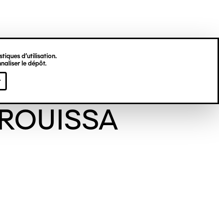
tiques d’utilisation.
naliser le dépôt.
amed
r
ROUISSA