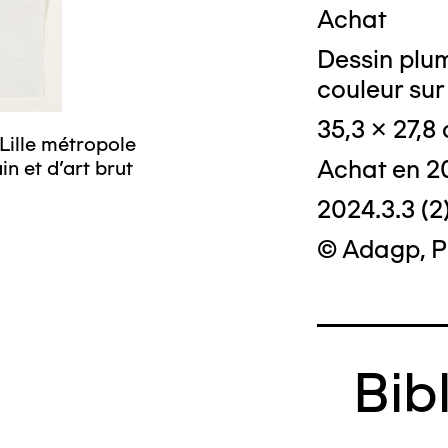
Achat
Dessin plu
couleur sur
35,3 x 27,8
Lille métropole
Achat en 2
n et d’art brut
2024.3.3 (2
© Adagp, P
Bib