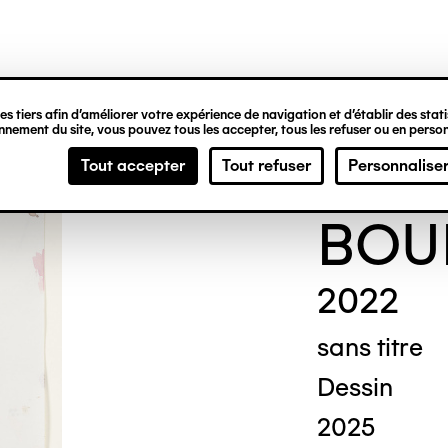
ipale
s tiers afin d’améliorer votre expérience de navigation et d’établir des statis
nement du site, vous pouvez tous les accepter, tous les refuser ou en person
Moh
Tout accepter
Tout refuser
Personnalise
BOU
2022
sans titre
Dessin
2025