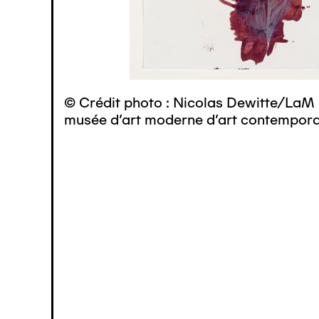
© Crédit photo : Nicolas Dewitte/LaM 
musée d’art moderne d’art contemporai