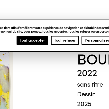
ipale
s tiers afin d’améliorer votre expérience de navigation et d’établir des statis
nement du site, vous pouvez tous les accepter, tous les refuser ou en person
Moh
Tout accepter
Tout refuser
Personnalise
BOU
2022
sans titre
Dessin
2025