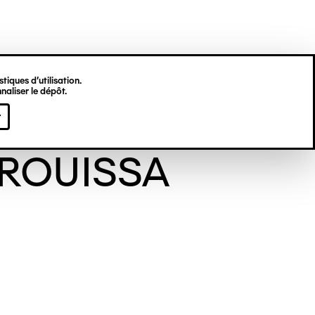
tiques d’utilisation.
naliser le dépôt.
amed
r
ROUISSA