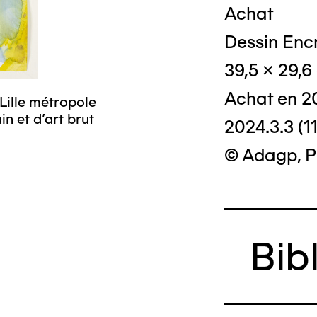
Achat
Dessin Encr
39,5 x 29,6
Achat en 2
Lille métropole
n et d’art brut
2024.3.3 (11
© Adagp, P
Bib