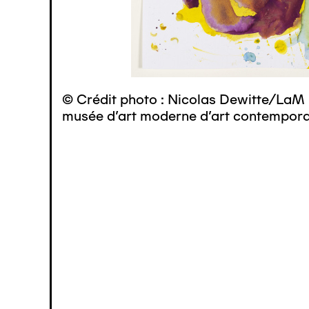
© Crédit photo : Nicolas Dewitte/LaM 
musée d’art moderne d’art contemporai