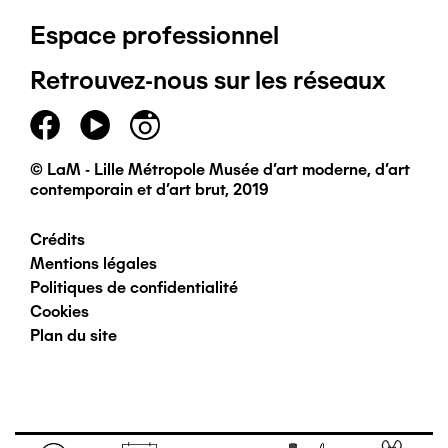
Espace professionnel
de
Retrouvez-nous sur les réseaux
page
principal
© LaM - Lille Métropole Musée d'art moderne, d'art
contemporain et d'art brut, 2019
Crédits
Pied
Mentions légales
Politiques de confidentialité
de
Cookies
Plan du site
page
secondaire