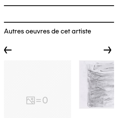
Autres oeuvres de cet artiste
←
→