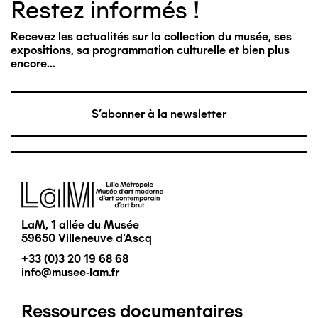
Restez informés !
Recevez les actualités sur la collection du musée, ses
expositions, sa programmation culturelle et bien plus
encore…
S'abonner à la newsletter
Image
LaM, 1 allée du Musée
59650 Villeneuve d'Ascq
+33 (0)3 20 19 68 68
info@musee-lam.fr
Ressources documentaires
Pied