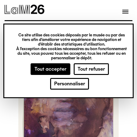
Gestion des cookies
Ce site utilise des cookies déposés par le musée ou par des
Aller
tiers afin d’améliorer votre expérience de navigation et
d’établir des statistiques d’utilisation.
au
À l’exception des cookies nécessaires au bon fonctionnement
du site, vous pouvez tous les accepter, tous les refuser ou en
contenu
personnaliser le dépôt.
principal
Tout accepter
Tout refuser
Personnaliser