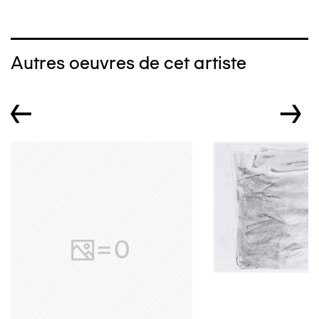
Autres oeuvres de cet artiste
←
→