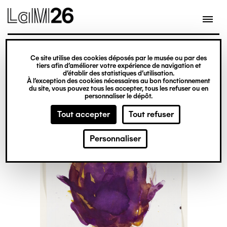
Gestion des cookies
Ce site utilise des cookies déposés par le musée ou par des
Aller
tiers afin d’améliorer votre expérience de navigation et
d’établir des statistiques d’utilisation.
au
À l’exception des cookies nécessaires au bon fonctionnement
du site, vous pouvez tous les accepter, tous les refuser ou en
contenu
personnaliser le dépôt.
principal
Tout accepter
Tout refuser
Personnaliser