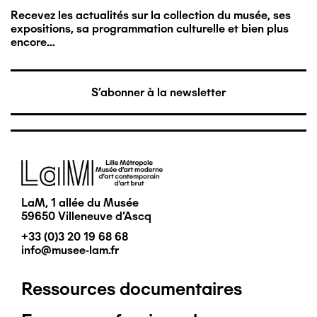
Recevez les actualités sur la collection du musée, ses
expositions, sa programmation culturelle et bien plus
encore…
S'abonner à la newsletter
Image
LaM, 1 allée du Musée
59650 Villeneuve d'Ascq
+33 (0)3 20 19 68 68
info@musee-lam.fr
Ressources documentaires
Pied