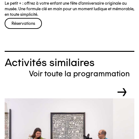
Le petit + : offrez à votre enfant une fête d’anniversaire originale au
musée. Une formule clé en main pour un moment ludique et mémorable,
en toute simplicité.
Réservations
Activités similaires
Voir toute la programmation
→
Image
I