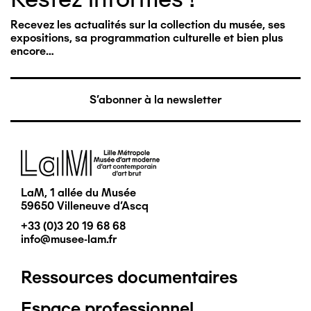
Recevez les actualités sur la collection du musée, ses
expositions, sa programmation culturelle et bien plus
encore…
S'abonner à la newsletter
Image
LaM, 1 allée du Musée
59650 Villeneuve d'Ascq
+33 (0)3 20 19 68 68
info@musee-lam.fr
Ressources documentaires
Pied
Espace professionnel