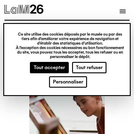
Gestion des cookies
Aller
au
contenu
principal
atelier
Ce site utilise des cookies déposés par le musée ou par des
tiers afin d’améliorer votre expérience de navigation et
Stages vacances
d’établir des statistiques d’utilisation.
À l’exception des cookies nécessaires au bon fonctionnement
du site, vous pouvez tous les accepter, tous les refuser ou en
personnaliser le dépôt.
Tout accepter
Tout refuser
Personnaliser