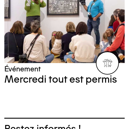
Événement
V
Mercredi tout est permis
Restez informés !