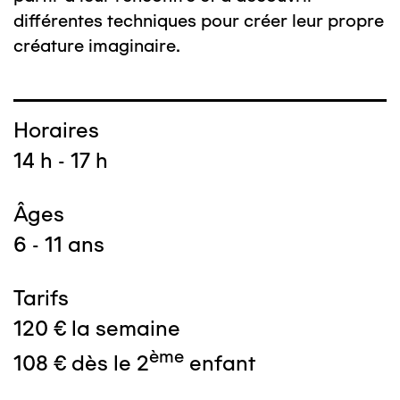
différentes techniques pour créer leur propre
créature imaginaire.
Horaires
14 h - 17 h
Âges
6 - 11 ans
Tarifs
120 € la semaine
ème
108 € dès le 2
enfant