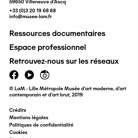
59650 Villeneuve d'Ascq
+33 (0)3 20 19 68 68
info@musee-lam.fr
Ressources documentaires
Pied
Espace professionnel
de
Retrouvez-nous sur les réseaux
page
principal
© LaM - Lille Métropole Musée d'art moderne, d'art
contemporain et d'art brut, 2019
Crédits
Pied
Mentions légales
Politiques de confidentialité
de
Cookies