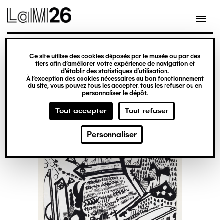
Gestion des cookies
Ce site utilise des cookies déposés par le musée ou par des
Aller
tiers afin d’améliorer votre expérience de navigation et
d’établir des statistiques d’utilisation.
au
À l’exception des cookies nécessaires au bon fonctionnement
du site, vous pouvez tous les accepter, tous les refuser ou en
contenu
personnaliser le dépôt.
principal
Tout accepter
Tout refuser
Personnaliser