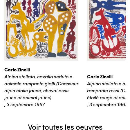
Carlo Zinelli
Alpino stellato, cavallo seduto e
Carlo Zinelli
animale rampante gialli (Chasseur
Alpino stellato e an
alpin étoilé jaune, cheval assis
rampante rossi (Cha
jaune et animal jaune)
étoilé rouge et anim
,
3 septembre 1967
,
3 septembre 1967
Voir toutes les oeuvres