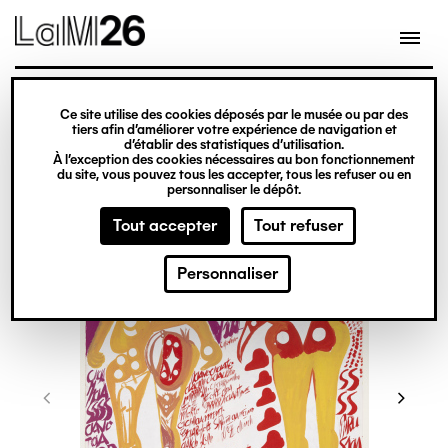
Gestion des cookies
Ce site utilise des cookies déposés par le musée ou par des
Aller
tiers afin d’améliorer votre expérience de navigation et
d’établir des statistiques d’utilisation.
au
À l’exception des cookies nécessaires au bon fonctionnement
du site, vous pouvez tous les accepter, tous les refuser ou en
contenu
personnaliser le dépôt.
principal
Tout accepter
Tout refuser
Personnaliser