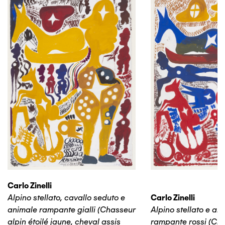
Carlo Zinelli
Alpino stellato, cavallo seduto e
Carlo Zinelli
animale rampante gialli (Chasseur
Alpino stellato e an
alpin étoilé jaune, cheval assis
rampante rossi (Cha