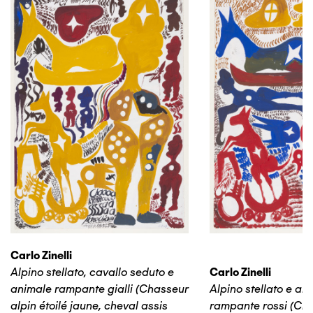
Carlo Zinelli
Alpino stellato, cavallo seduto e
Carlo Zinelli
animale rampante gialli (Chasseur
Alpino stellato e an
alpin étoilé jaune, cheval assis
rampante rossi (Cha