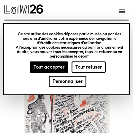
Gestion des cookies
Ce site utilise des cookies déposés par le musée ou par des
Aller
tiers afin d’améliorer votre expérience de navigation et
d’établir des statistiques d’utilisation.
au
À l’exception des cookies nécessaires au bon fonctionnement
du site, vous pouvez tous les accepter, tous les refuser ou en
contenu
personnaliser le dépôt.
principal
Tout accepter
Tout refuser
Personnaliser