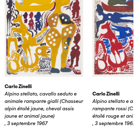
Carlo Zinelli
Alpino stellato, cavallo seduto e
Carlo Zinelli
animale rampante gialli (Chasseur
Alpino stellato e an
alpin étoilé jaune, cheval assis
rampante rossi (Cha
jaune et animal jaune)
étoilé rouge et anim
,
3 septembre 1967
,
3 septembre 1967