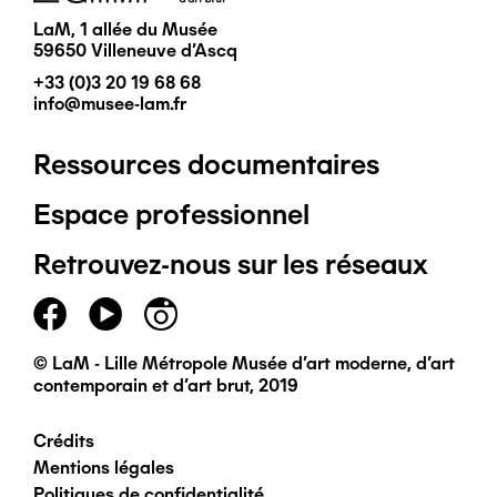
LaM, 1 allée du Musée
59650 Villeneuve d'Ascq
+33 (0)3 20 19 68 68
info@musee-lam.fr
Ressources documentaires
Pied
Espace professionnel
de
Retrouvez-nous sur les réseaux
page
principal
© LaM - Lille Métropole Musée d'art moderne, d'art
contemporain et d'art brut, 2019
Crédits
Pied
Mentions légales
Politiques de confidentialité