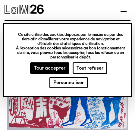
Gestion des cookies
Ce site utilise des cookies déposés par le musée ou par des
Aller
tiers afin d’améliorer votre expérience de navigation et
d’établir des statistiques d’utilisation.
au
À l’exception des cookies nécessaires au bon fonctionnement
du site, vous pouvez tous les accepter, tous les refuser ou en
contenu
personnaliser le dépôt.
principal
Tout accepter
Tout refuser
Personnaliser