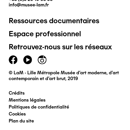
info@musee-lam.fr
Ressources documentaires
Pied
Espace professionnel
de
Retrouvez-nous sur les réseaux
page
principal
© LaM - Lille Métropole Musée d'art moderne, d'art
contemporain et d'art brut, 2019
Crédits
Pied
Mentions légales
Politiques de confidentialité
de
Cookies
Plan du site
page