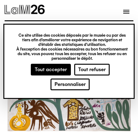
Gestion des cookies
Ce site utilise des cookies déposés par le musée ou par des
Aller
tiers afin d’améliorer votre expérience de navigation et
d’établir des statistiques d’utilisation.
au
À l’exception des cookies nécessaires au bon fonctionnement
du site, vous pouvez tous les accepter, tous les refuser ou en
contenu
personnaliser le dépôt.
principal
Tout accepter
Tout refuser
Personnaliser