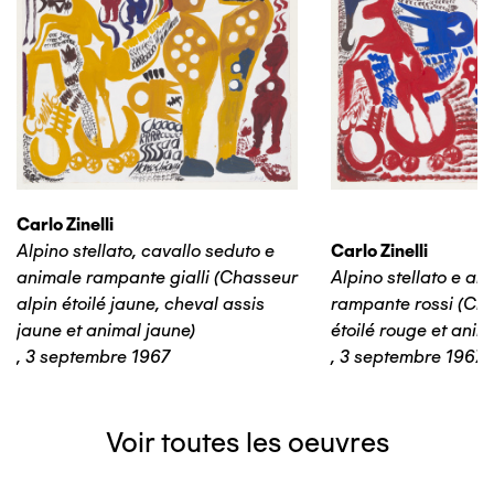
Carlo Zinelli
Alpino stellato, cavallo seduto e
Carlo Zinelli
animale rampante gialli (Chasseur
Alpino stellato e an
alpin étoilé jaune, cheval assis
rampante rossi (Cha
jaune et animal jaune)
étoilé rouge et anim
,
3 septembre 1967
,
3 septembre 1967
Voir toutes les oeuvres