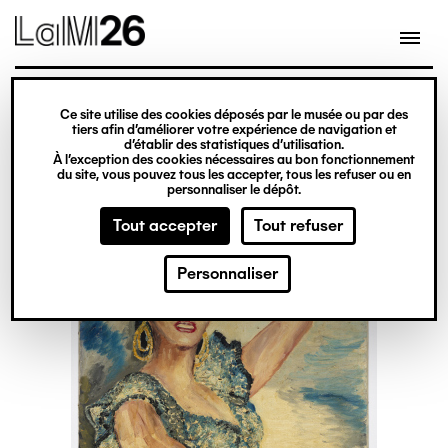
Gestion des cookies
Ce site utilise des cookies déposés par le musée ou par des
Aller
tiers afin d’améliorer votre expérience de navigation et
d’établir des statistiques d’utilisation.
au
À l’exception des cookies nécessaires au bon fonctionnement
du site, vous pouvez tous les accepter, tous les refuser ou en
contenu
personnaliser le dépôt.
principal
Tout accepter
Tout refuser
Personnaliser