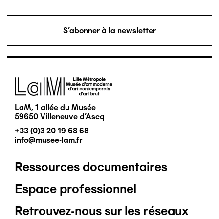
S'abonner à la newsletter
Image
LaM, 1 allée du Musée
59650 Villeneuve d'Ascq
+33 (0)3 20 19 68 68
info@musee-lam.fr
Ressources documentaires
Pied
Espace professionnel
de
Retrouvez-nous sur les réseaux