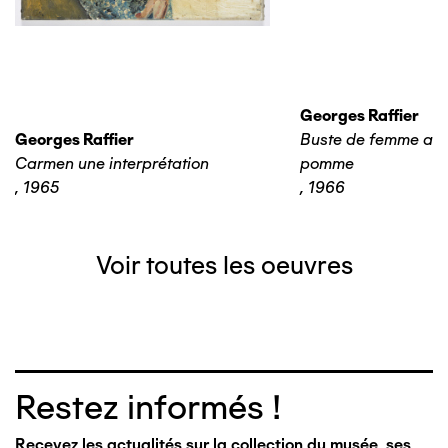
Georges Raffier
Georges Raffier
Buste de femme aux
Carmen une interprétation
pomme
,
1965
,
1966
Voir toutes les oeuvres
Restez informés !
Recevez les actualités sur la collection du musée, ses