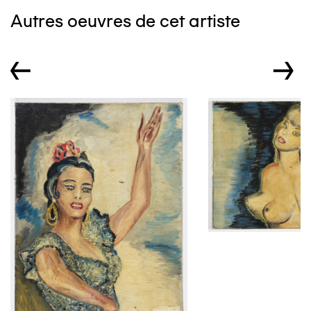
Autres oeuvres de cet artiste
←
→