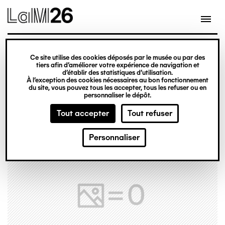
Gestion des cookies
Ce site utilise des cookies déposés par le musée ou par des
Aller
tiers afin d’améliorer votre expérience de navigation et
d’établir des statistiques d’utilisation.
au
À l’exception des cookies nécessaires au bon fonctionnement
du site, vous pouvez tous les accepter, tous les refuser ou en
contenu
personnaliser le dépôt.
principal
Tout accepter
Tout refuser
Personnaliser