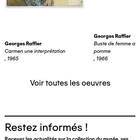
Georges Raffier
Georges Raffier
Buste de femme aux
Carmen une interprétation
pomme
,
1965
,
1966
Voir toutes les oeuvres
Restez informés !
Recevez les actualités sur la collection du musée, ses