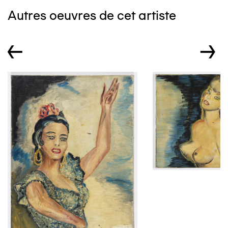
Autres oeuvres de cet artiste
←
→