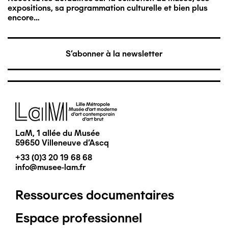
expositions, sa programmation culturelle et bien plus
encore…
S'abonner à la newsletter
Image
LaM, 1 allée du Musée
59650 Villeneuve d'Ascq
+33 (0)3 20 19 68 68
info@musee-lam.fr
Ressources documentaires
Pied
Espace professionnel
de