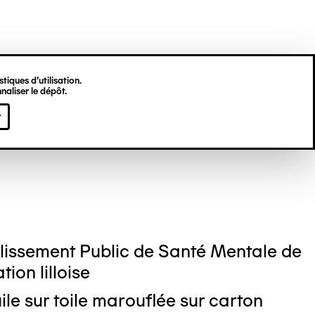
tiques d’utilisation.
naliser le dépôt.
ges RAFFIER
r
lissement Public de Santé Mentale de
ion lilloise
ile sur toile marouflée sur carton