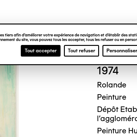
ipale
s tiers afin d’améliorer votre expérience de navigation et d’établir des statis
nement du site, vous pouvez tous les accepter, tous les refuser ou en person
Geor
Tout accepter
Tout refuser
Personnalise
1974
Rolande
Peinture
Dépôt Etab
l'agglomérat
Peinture Hu