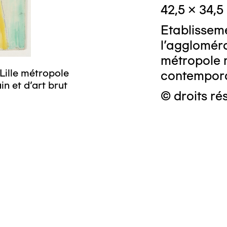
42,5 x 34,5
Etablissem
l'aggloméra
métropole 
Lille métropole
contemporai
n et d’art brut
© droits ré