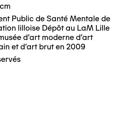
 cm
ent Public de Santé Mentale de
tion lilloise Dépôt au LaM Lille
musée d’art moderne d’art
n et d’art brut en 2009
servés