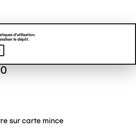
tiques d’utilisation.
naliser le dépôt.
se TOURNAY
r
90
re sur carte mince