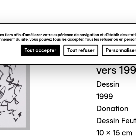
ipale
s tiers afin d’améliorer votre expérience de navigation et d’établir des statis
nement du site, vous pouvez tous les accepter, tous les refuser ou en person
Loui
Tout accepter
Tout refuser
Personnalise
vers 19
Dessin
1999
Donation
Dessin Feut
10 x 15 cm