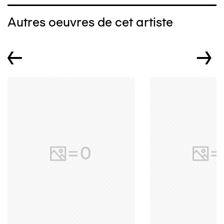
Autres oeuvres de cet artiste
←
→