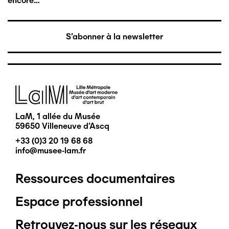
encore…
S'abonner à la newsletter
Image
LaM, 1 allée du Musée
59650 Villeneuve d'Ascq
+33 (0)3 20 19 68 68
info@musee-lam.fr
Ressources documentaires
Pied
Espace professionnel
de
Retrouvez-nous sur les réseaux