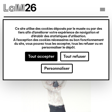
Gestion des cookies
Ce site utilise des cookies déposés par le musée ou par des
Aller
tiers afin d’améliorer votre expérience de navigation et
d’établir des statistiques d’utilisation.
au
À l’exception des cookies nécessaires au bon fonctionnement
du site, vous pouvez tous les accepter, tous les refuser ou en
contenu
personnaliser le dépôt.
principal
Tout accepter
Tout refuser
Personnaliser