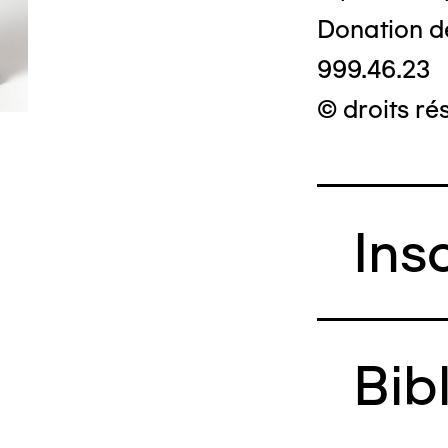
Donation d
999.46.23
© droits ré
Ins
Bib