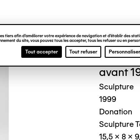
ipale
s tiers afin d’améliorer votre expérience de navigation et d’établir des statis
nement du site, vous pouvez tous les accepter, tous les refuser ou en person
Loui
Tout accepter
Tout refuser
Personnalise
avant 1
Sculpture
1999
Donation
Sculpture T
15,5 x 8 x 