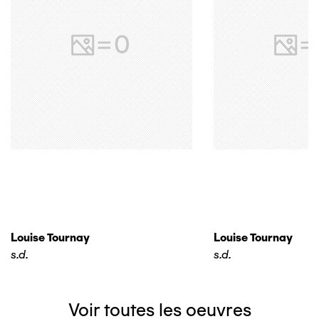
Louise Tournay
Louise Tournay
s.d.
s.d.
Voir toutes les oeuvres