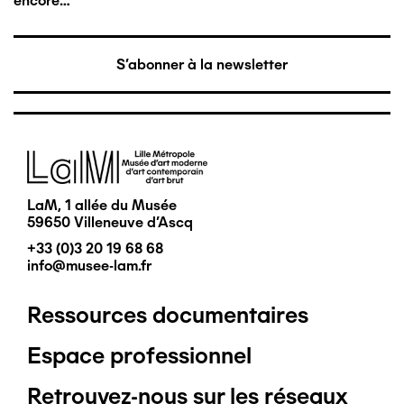
encore…
S'abonner à la newsletter
Image
LaM, 1 allée du Musée
59650 Villeneuve d'Ascq
+33 (0)3 20 19 68 68
info@musee-lam.fr
Ressources documentaires
Pied
Espace professionnel
de
Retrouvez-nous sur les réseaux