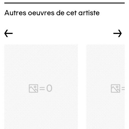
Autres oeuvres de cet artiste
←
→