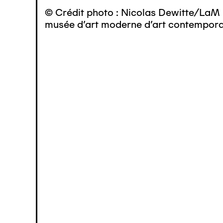
© Crédit photo : Nicolas Dewitte/LaM 
musée d’art moderne d’art contemporai