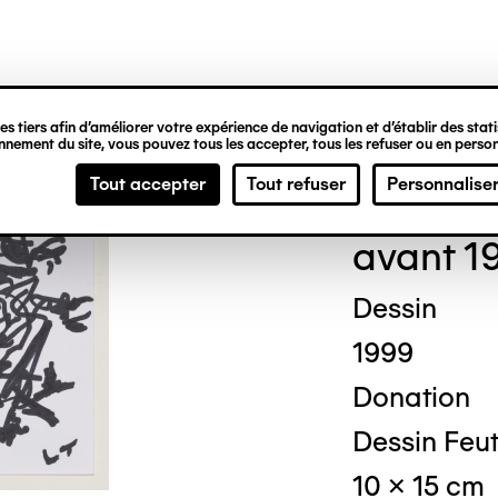
ipale
s tiers afin d’améliorer votre expérience de navigation et d’établir des statis
nement du site, vous pouvez tous les accepter, tous les refuser ou en person
Loui
Tout accepter
Tout refuser
Personnalise
avant 1
Dessin
1999
Donation
Dessin Feut
10 x 15 cm