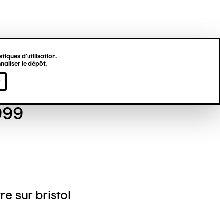
tiques d’utilisation.
naliser le dépôt.
se TOURNAY
r
999
re sur bristol