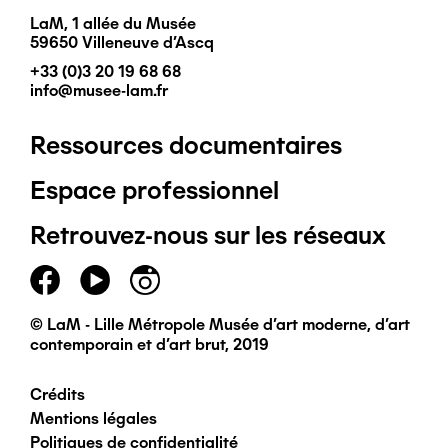
LaM, 1 allée du Musée
59650 Villeneuve d'Ascq
+33 (0)3 20 19 68 68
info@musee-lam.fr
Ressources documentaires
Pied
Espace professionnel
de
Retrouvez-nous sur les réseaux
page
principal
© LaM - Lille Métropole Musée d'art moderne, d'art
contemporain et d'art brut, 2019
Crédits
Pied
Mentions légales
Politiques de confidentialité