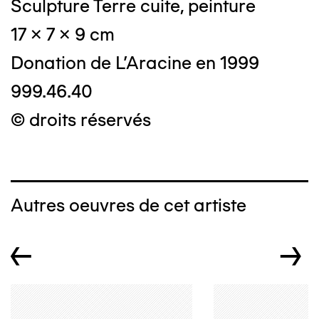
Sculpture Terre cuite, peinture
17 x 7 x 9 cm
Donation de L'Aracine en 1999
999.46.40
© droits réservés
Autres oeuvres de cet artiste
←
→