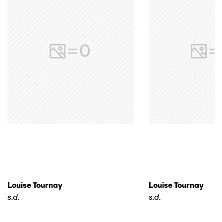
Louise Tournay
Louise Tournay
s.d.
s.d.