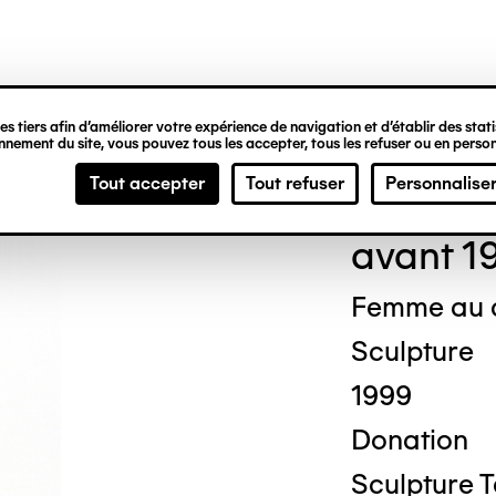
ipale
s tiers afin d’améliorer votre expérience de navigation et d’établir des statis
nement du site, vous pouvez tous les accepter, tous les refuser ou en person
Loui
Tout accepter
Tout refuser
Personnalise
avant 1
Femme au c
Sculpture
1999
Donation
Sculpture T