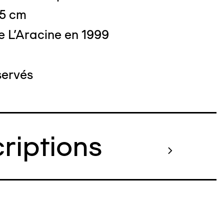
,5 cm
e L'Aracine en 1999
servés
criptions