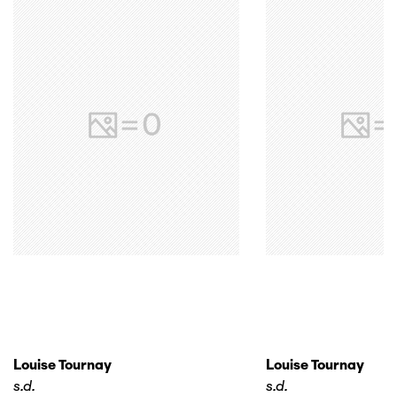
Louise Tournay
Louise Tournay
s.d.
s.d.