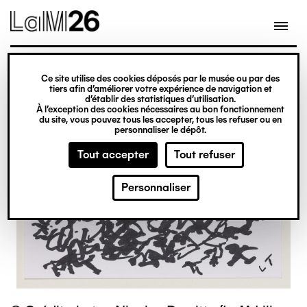
Gestion des cookies
Ce site utilise des cookies déposés par le musée ou par des
Aller
tiers afin d’améliorer votre expérience de navigation et
d’établir des statistiques d’utilisation.
au
À l’exception des cookies nécessaires au bon fonctionnement
du site, vous pouvez tous les accepter, tous les refuser ou en
contenu
personnaliser le dépôt.
principal
Tout accepter
Tout refuser
Personnaliser