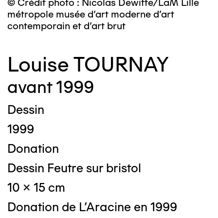
© Crédit photo : Nicolas Dewitte/LaM Lille
métropole musée d’art moderne d’art
contemporain et d’art brut
Louise TOURNAY
avant 1999
Dessin
1999
Donation
Dessin Feutre sur bristol
10 x 15 cm
Donation de L'Aracine en 1999