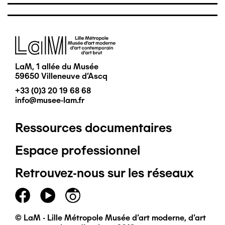
Image
LaM, 1 allée du Musée
59650 Villeneuve d'Ascq
+33 (0)3 20 19 68 68
info@musee-lam.fr
Ressources documentaires
Pied
Espace professionnel
de
Retrouvez-nous sur les réseaux
page
principal
© LaM - Lille Métropole Musée d'art moderne, d'art