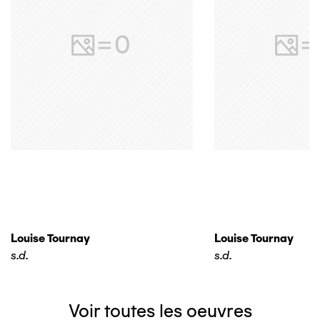
Louise Tournay
Louise Tournay
s.d.
s.d.
Voir toutes les oeuvres