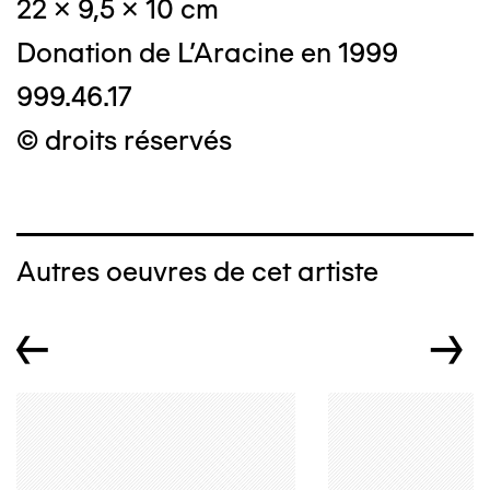
22 x 9,5 x 10 cm
Donation de L'Aracine en 1999
999.46.17
© droits réservés
Autres oeuvres de cet artiste
←
→