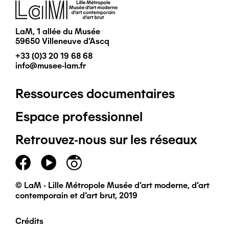
Image
LaM, 1 allée du Musée
59650 Villeneuve d'Ascq
+33 (0)3 20 19 68 68
info@musee-lam.fr
Ressources documentaires
Pied
Espace professionnel
de
Retrouvez-nous sur les réseaux
page
principal
© LaM - Lille Métropole Musée d'art moderne, d'art
contemporain et d'art brut, 2019
Crédits
Pied