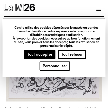
Gestion des cookies
Ce site utilise des cookies déposés par le musée ou par des
Aller
tiers afin d’améliorer votre expérience de navigation et
d’établir des statistiques d’utilisation.
au
À l’exception des cookies nécessaires au bon fonctionnement
du site, vous pouvez tous les accepter, tous les refuser ou en
contenu
personnaliser le dépôt.
principal
Tout accepter
Tout refuser
Personnaliser