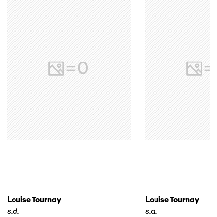
Louise Tournay
Louise Tournay
s.d.
s.d.