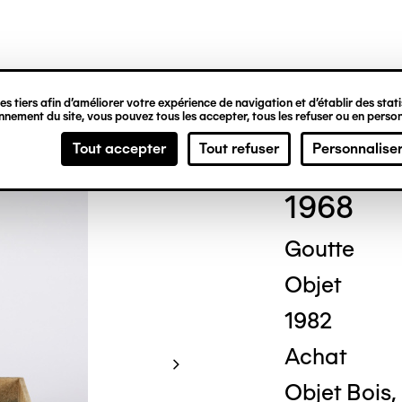
ipale
s tiers afin d’améliorer votre expérience de navigation et d’établir des statis
nement du site, vous pouvez tous les accepter, tous les refuser ou en person
Her
Tout accepter
Tout refuser
Personnalise
1968
Goutte
Objet
1982
Achat
Objet Bois, 