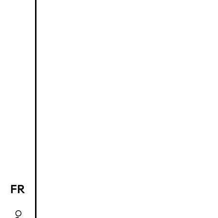
FR
EN