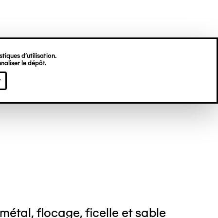
tiques d’utilisation.
naliser le dépôt.
vé TÉLÉMAQUE
r
métal, flocage, ficelle et sable