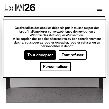
Gestion des cookies
Ce site utilise des cookies déposés par le musée ou par des
Aller
tiers afin d’améliorer votre expérience de navigation et
d’établir des statistiques d’utilisation.
au
À l’exception des cookies nécessaires au bon fonctionnement
du site, vous pouvez tous les accepter, tous les refuser ou en
contenu
personnaliser le dépôt.
principal
Tout accepter
Tout refuser
Personnaliser