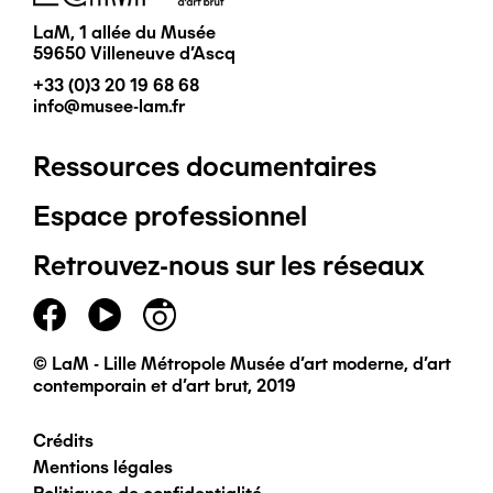
LaM, 1 allée du Musée
59650 Villeneuve d'Ascq
+33 (0)3 20 19 68 68
info@musee-lam.fr
Ressources documentaires
Pied
Espace professionnel
de
Retrouvez-nous sur les réseaux
page
principal
© LaM - Lille Métropole Musée d'art moderne, d'art
contemporain et d'art brut, 2019
Crédits
Pied
Mentions légales