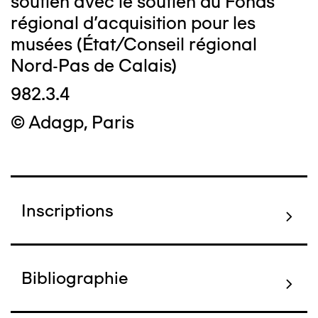
soutien avec le soutien du Fonds
régional d'acquisition pour les
musées (État/Conseil régional
Nord-Pas de Calais)
982.3.4
© Adagp, Paris
Inscriptions
Bibliographie