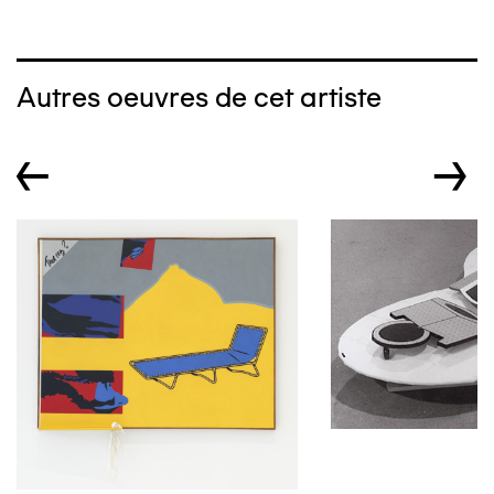
Autres oeuvres de cet artiste
←
→