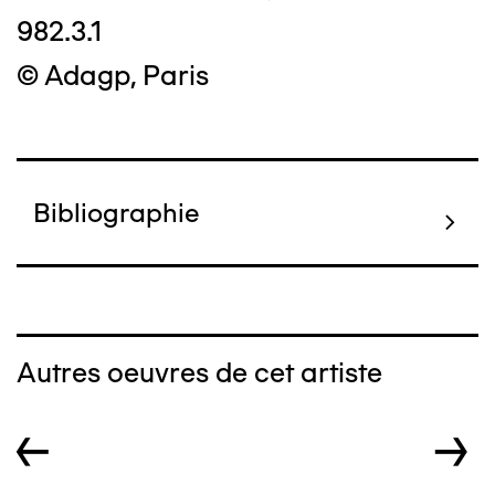
982.3.1
© Adagp, Paris
Bibliographie
Autres oeuvres de cet artiste
←
→