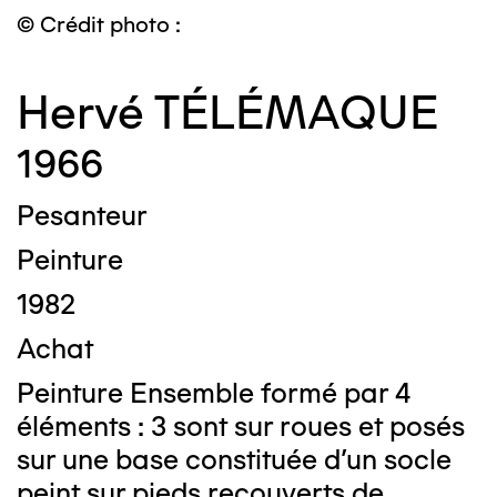
© Crédit photo :
Hervé TÉLÉMAQUE
1966
Pesanteur
Peinture
1982
Achat
Peinture Ensemble formé par 4
éléments : 3 sont sur roues et posés
sur une base constituée d'un socle
peint sur pieds recouverts de