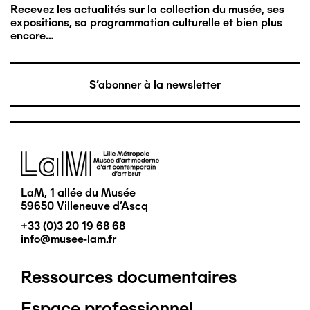
Recevez les actualités sur la collection du musée, ses
expositions, sa programmation culturelle et bien plus
encore…
S'abonner à la newsletter
Image
LaM, 1 allée du Musée
59650 Villeneuve d'Ascq
+33 (0)3 20 19 68 68
info@musee-lam.fr
Ressources documentaires
Pied
Espace professionnel