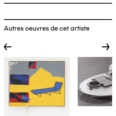
Autres oeuvres de cet artiste
←
→