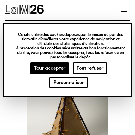
Gestion des cookies
Ce site utilise des cookies déposés par le musée ou par des
Aller
tiers afin d’améliorer votre expérience de navigation et
d’établir des statistiques d’utilisation.
au
À l’exception des cookies nécessaires au bon fonctionnement
du site, vous pouvez tous les accepter, tous les refuser ou en
contenu
personnaliser le dépôt.
principal
Tout accepter
Tout refuser
Personnaliser