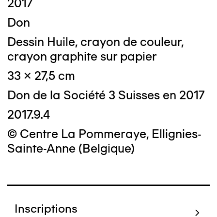
2017
Don
Dessin Huile, crayon de couleur,
crayon graphite sur papier
33 x 27,5 cm
Don de la Société 3 Suisses en 2017
2017.9.4
© Centre La Pommeraye, Ellignies-
Sainte-Anne (Belgique)
Inscriptions