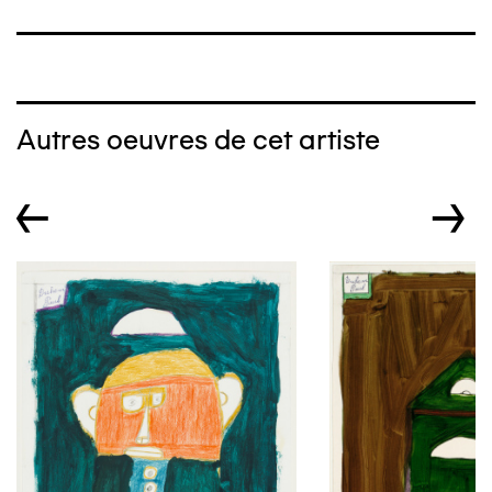
Autres oeuvres de cet artiste
←
→