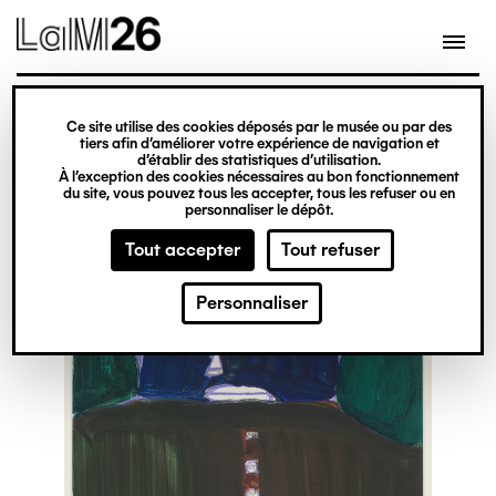
Gestion des cookies
Ce site utilise des cookies déposés par le musée ou par des
Aller
tiers afin d’améliorer votre expérience de navigation et
d’établir des statistiques d’utilisation.
au
À l’exception des cookies nécessaires au bon fonctionnement
du site, vous pouvez tous les accepter, tous les refuser ou en
contenu
personnaliser le dépôt.
principal
Tout accepter
Tout refuser
Personnaliser