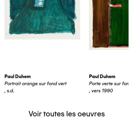
Paul Duhem
Paul Duhem
Portrait orange sur fond vert
Porte verte sur fond
,
s.d.
,
vers 1990
Voir toutes les oeuvres