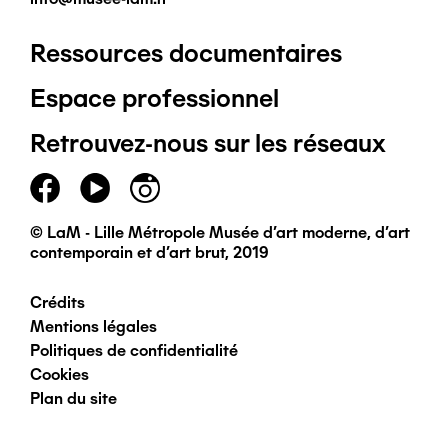
Ressources documentaires
Pied
Espace professionnel
de
Retrouvez-nous sur les réseaux
page
principal
© LaM - Lille Métropole Musée d'art moderne, d'art
contemporain et d'art brut, 2019
Crédits
Pied
Mentions légales
Politiques de confidentialité
de
Cookies
Plan du site
page